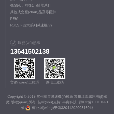
機(jī)架、聯(lián)軸器系列
其他成套產(chǎn)品及零配件
PE桶
R,K,S,F四大系列減速機(jī)
服務(wù)熱線
13641502138
官網(wǎng)二維碼
微信二維碼
Copyright © 2019 常州鵬展減速機(jī)械廠 常州江泰減速機(jī)械
廠 版權(quán)所有 技術(shù)支持:
冉冉科技
蘇ICP備19019449
號
蘇公網(wǎng)安備32041202003160號