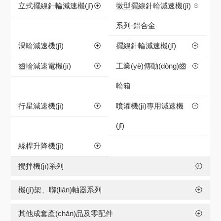
立式擺線針輪減速機(jī)
微型擺線針輪減速機(jī)
系列-鋁合金
渦輪減速機(jī)
擺線針輪減速機(jī)
齒輪減速電機(jī)
工業(yè)傳動(dòng)齒
輪箱
行星減速機(jī)
噴灌機(jī)專用減速機
(jī)
絲桿升降機(jī)
攪拌機(jī)系列
機(jī)架、聯(lián)軸器系列
其他成套產(chǎn)品及零配件